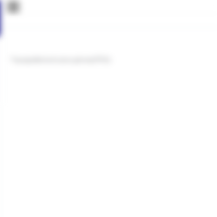
Topografia kończyny górnej (POL)