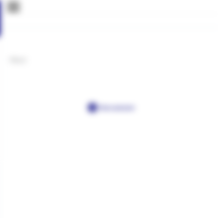
Most
Post a comment