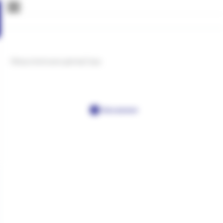
Obręcz kończyny górnej Copy
Post a comment