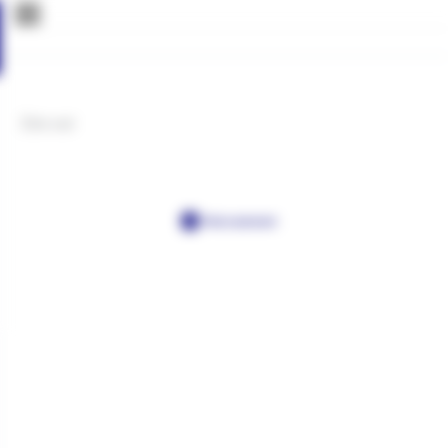
Żyły szyi
Post a comment