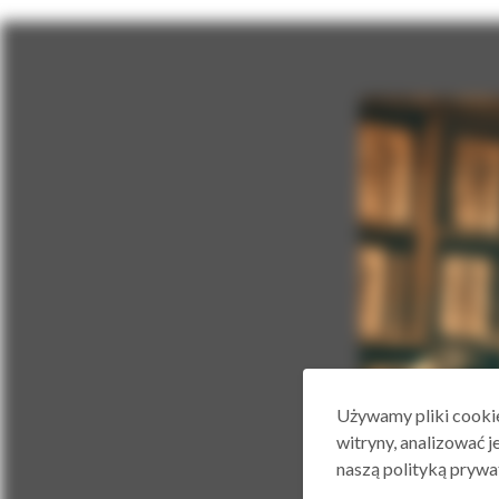
Używamy pliki cookie
witryny, analizować j
naszą polityką prywa