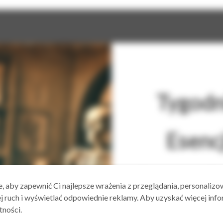
Tygodn
Esencj
Anatomic
, aby zapewnić Ci najlepsze wrażenia z przeglądania, personalizo
ej ruch i wyświetlać odpowiednie reklamy. Aby uzyskać więcej infor
tności.
dla Cie