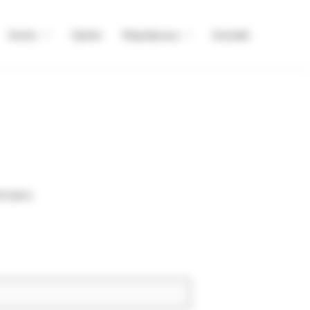
Konto
Opinie
Współpraca
Kontakt
trujesz
.