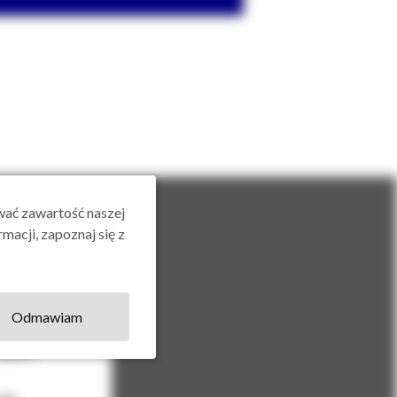
wać zawartość naszej
macji, zapoznaj się z
Odmawiam
ik