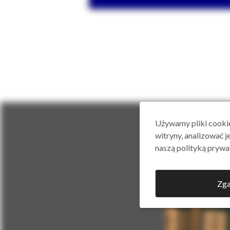
Używamy pliki cookie
witryny, analizować j
naszą polityką prywa
Zga