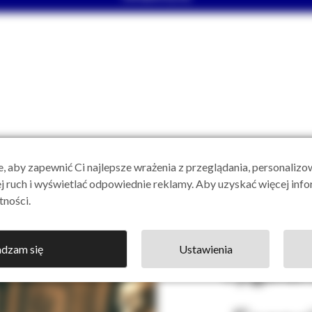
, aby zapewnić Ci najlepsze wrażenia z przeglądania, personalizo
ej ruch i wyświetlać odpowiednie reklamy. Aby uzyskać więcej infor
tności.
dzam się
Ustawienia
Tygodn