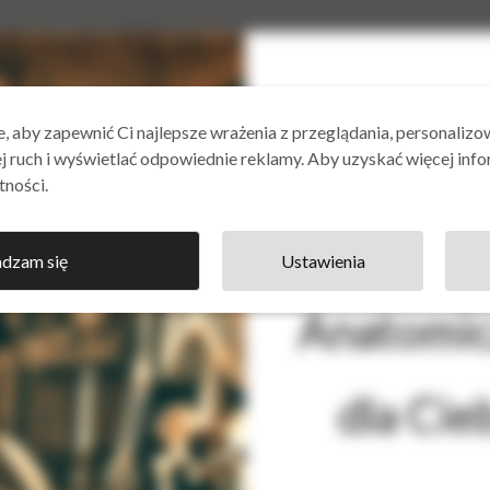
, aby zapewnić Ci najlepsze wrażenia z przeglądania, personalizo
Tygodn
ej ruch i wyświetlać odpowiednie reklamy. Aby uzyskać więcej infor
tności.
Esencj
dzam się
Ustawienia
Anatomic
dla Cie