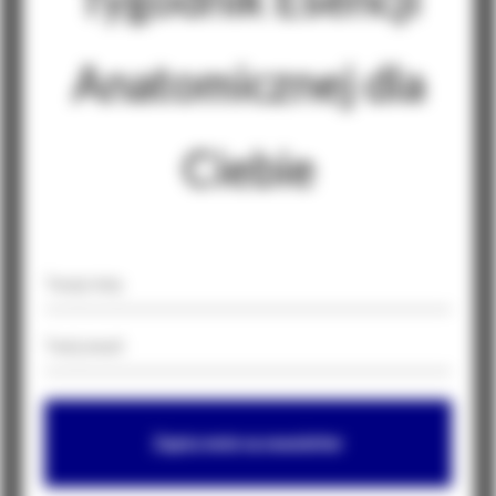
Anatomicznej dla
Ciebie
Zapisz mnie na newsletter